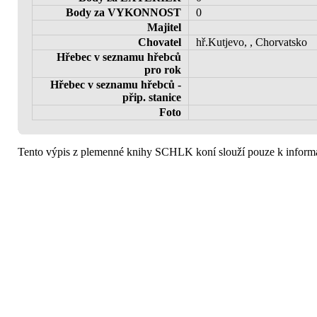
Body za VYKONNOST
0
Majitel
Chovatel
hř.Kutjevo, , Chorvatsko
Hřebec v seznamu hřebců
pro rok
Hřebec v seznamu hřebců -
přip. stanice
Foto
Tento výpis z plemenné knihy SCHLK koní slouží pouze k informa