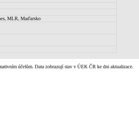
énes, MLR, Maďarsko
ativním účelům. Data zobrazují stav v ÚEK ČR ke dni aktualizace.