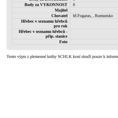
Body za VYKONNOST
0
Majitel
Chovatel
hř.Fogaras, , Rumunsko
Hřebec v seznamu hřebců
pro rok
Hřebec v seznamu hřebců -
přip. stanice
Foto
Tento výpis z plemenné knihy SCHLK koní slouží pouze k informa