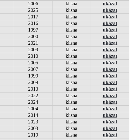
2006
klisna
ukázat
2025
klisna
ukázat
2017
klisna
ukázat
2016
klisna
ukázat
1997
klisna
ukázat
2000
klisna
ukázat
2021
klisna
ukázat
2009
klisna
ukázat
2010
klisna
ukázat
2005
klisna
ukázat
2007
klisna
ukázat
1999
klisna
ukázat
2009
klisna
ukázat
2013
klisna
ukázat
2022
klisna
ukázat
2024
klisna
ukázat
2004
klisna
ukázat
2014
klisna
ukázat
2023
klisna
ukázat
2003
klisna
ukázat
2019
klisna
ukázat