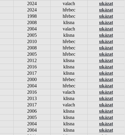
2024
valach
ukázat
2024
hřebec
ukázat
1998
hřebec
ukázat
2008
klisna
ukázat
2004
valach
ukázat
2005
klisna
ukázat
2010
hřebec
ukázat
2008
hřebec
ukázat
2005
hřebec
ukázat
2012
klisna
ukázat
2016
klisna
ukázat
2017
klisna
ukázat
2000
hřebec
ukázat
2004
hřebec
ukázat
2016
valach
ukázat
2013
klisna
ukázat
2017
valach
ukázat
2006
klisna
ukázat
2005
klisna
ukázat
2004
klisna
ukázat
2004
klisna
ukázat