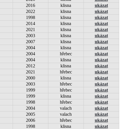
2016
klisna
ukázat
2022
klisna
ukázat
1998
klisna
ukázat
2014
klisna
ukázat
2021
klisna
ukázat
2003
klisna
ukázat
2007
klisna
ukázat
2004
klisna
ukázat
2004
hřebec
ukázat
2004
klisna
ukázat
2012
klisna
ukázat
2021
hřebec
ukázat
2000
klisna
ukázat
2003
hřebec
ukázat
1999
hřebec
ukázat
1999
klisna
ukázat
1998
hřebec
ukázat
2004
valach
ukázat
2005
valach
ukázat
2006
hřebec
ukázat
1998
klisna
ukázat