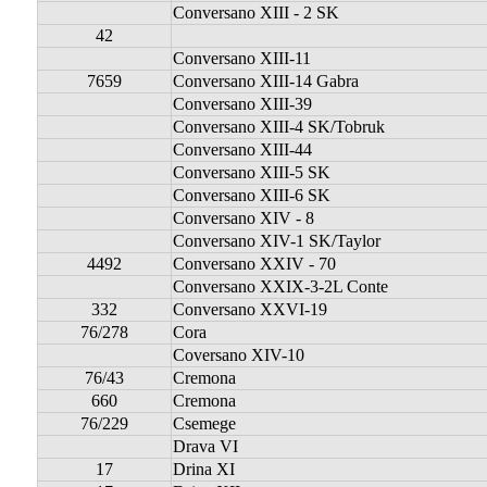
Conversano XIII - 2 SK
42
Conversano XIII-11
7659
Conversano XIII-14 Gabra
Conversano XIII-39
Conversano XIII-4 SK/Tobruk
Conversano XIII-44
Conversano XIII-5 SK
Conversano XIII-6 SK
Conversano XIV - 8
Conversano XIV-1 SK/Taylor
4492
Conversano XXIV - 70
Conversano XXIX-3-2L Conte
332
Conversano XXVI-19
76/278
Cora
Coversano XIV-10
76/43
Cremona
660
Cremona
76/229
Csemege
Drava VI
17
Drina XI