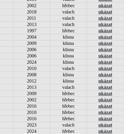
2002
hřebec
ukázat
2018
valach
ukázat
2011
valach
ukázat
2013
valach
ukázat
1997
hřebec
ukázat
2004
klisna
ukázat
2009
klisna
ukázat
2006
klisna
ukázat
2006
klisna
ukázat
2024
klisna
ukázat
2010
valach
ukázat
2008
klisna
ukázat
2012
klisna
ukázat
2013
valach
ukázat
2009
hřebec
ukázat
2002
hřebec
ukázat
2016
hřebec
ukázat
2010
hřebec
ukázat
2016
hřebec
ukázat
2023
valach
ukázat
2024
hřebec
ukázat