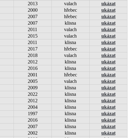
2013
valach
ukázat
2000
hřebec
ukázat
2007
hřebec
ukázat
2007
klisna
ukázat
2011
valach
ukázat
2015
valach
ukázat
2011
klisna
ukázat
2017
hřebec
ukázat
2018
valach
ukázat
2012
klisna
ukázat
2016
klisna
ukázat
2001
hřebec
ukázat
2005
valach
ukázat
2009
klisna
ukázat
2022
klisna
ukázat
2012
klisna
ukázat
2004
klisna
ukázat
1997
klisna
ukázat
2016
klisna
ukázat
2007
klisna
ukázat
2002
klisna
ukázat