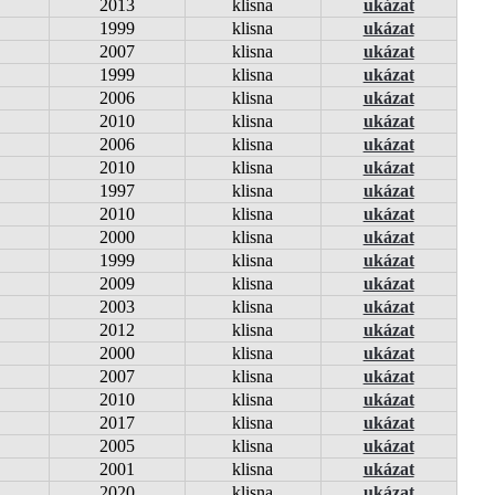
2013
klisna
ukázat
1999
klisna
ukázat
2007
klisna
ukázat
1999
klisna
ukázat
2006
klisna
ukázat
2010
klisna
ukázat
2006
klisna
ukázat
2010
klisna
ukázat
1997
klisna
ukázat
2010
klisna
ukázat
2000
klisna
ukázat
1999
klisna
ukázat
2009
klisna
ukázat
2003
klisna
ukázat
2012
klisna
ukázat
2000
klisna
ukázat
2007
klisna
ukázat
2010
klisna
ukázat
2017
klisna
ukázat
2005
klisna
ukázat
2001
klisna
ukázat
2020
klisna
ukázat